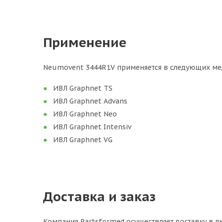
Применение
Neumovent 3444R1V применяется в следующих ме
ИВЛ Graphnet TS
ИВЛ Graphnet Advans
ИВЛ Graphnet Neo
ИВЛ Graphnet Intensiv
ИВЛ Graphnet VG
Доставка и заказ
Компания Partsformed осуществляет доставку в л