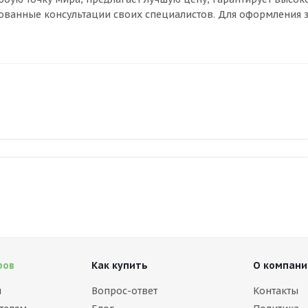
ованные консультации своих специалистов. Для оформления з
ров
Как купить
О компани
м
Вопрос-ответ
Контакты