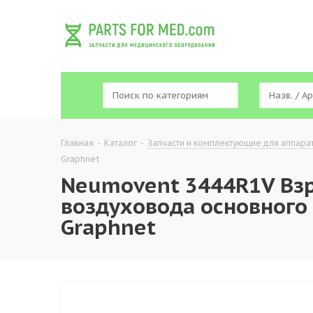
Главная
-
Каталог
-
Запчасти и комплектующие для аппара
Graphnet
Neumovent 3444R1V Вз
воздуховода основного 
Graphnet