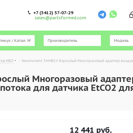
+7 (3412) 57-07-29
sales@partsformed.com
тов ИВЛ
-
Neumovent 3444R1V Взрослый Многоразовый адаптер воздухо
рослый Многоразовый адапте
потока для датчика EtCO2 дл
12 441
руб.