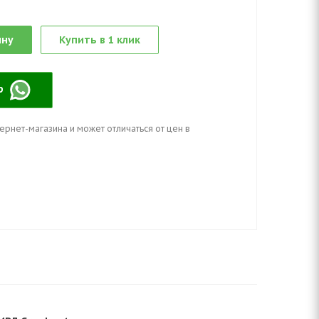
ину
Купить в 1 клик
pp
ернет-магазина и может отличаться от цен в