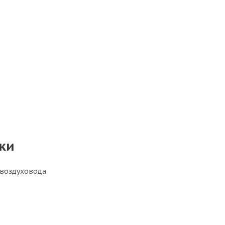
ки
 воздуховода