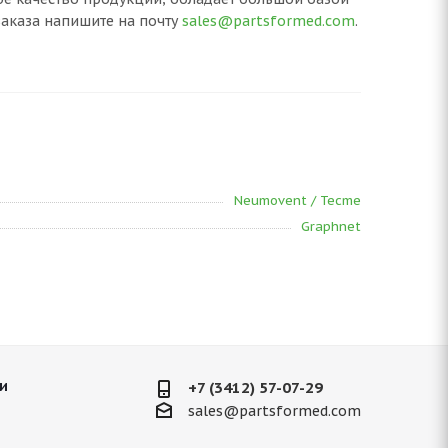
аказа напишите на почту
sales@partsformed.com
.
Neumovent / Tecme
Graphnet
и
+7 (3412) 57-07-29
sales@partsformed.com