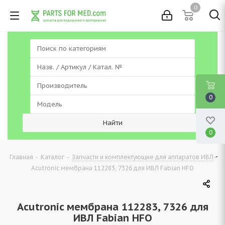
0
0
0
-
-
-
Главная
Каталог
Запчасти и комплектующие для аппаратов ИВЛ
Acutronic мембрана 112283, 7326 для ИВЛ Fabian HFO
Acutronic мембрана 112283, 7326 для
ИВЛ Fabian HFO