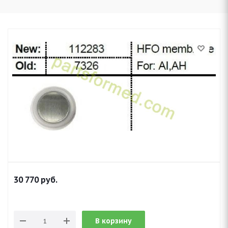
30 770
руб.
В корзину