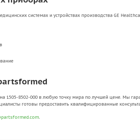
едицинских системах и устройствах производства GE Healthcar
в
ование
partsformed
на 1505-8502-000 в любую точку мира по лучшей цене. Мы га
циалисты готовы предоставить квалифицированные консульт
@partsformed.com
.