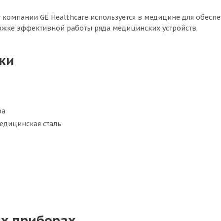
т компании GE Healthcare используется в медицине для обесп
жке эффективной работы ряда медицинских устройств.
ки
ра
едицинская сталь
х приборах