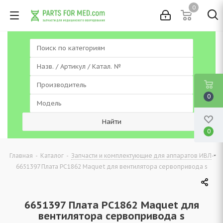
0
0
0
-
-
-
Главная
Каталог
Запчасти и комплектующие для аппаратов ИВЛ
6651397 Плата PC1862 Maquet для вентилятора сервопривода s
6651397 Плата PC1862 Maquet для
вентилятора сервопривода s