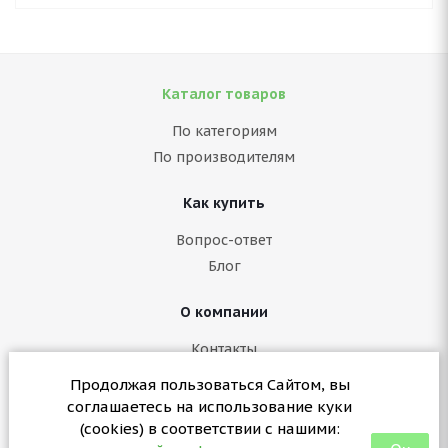
Каталог товаров
По категориям
По производителям
Как купить
Вопрос-ответ
Блог
О компании
Контакты
Политика конфиденциальности
Продолжая пользоваться Сайтом, вы
Согласие на обработку персональных данных
соглашаетесь на использование куки
Политика в отношении куки (cookies)
(cookies) в соответствии с нашими: