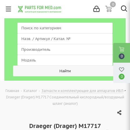
0
0
0
-
-
-
Главная
Каталог
Запчасти и комплектующие для аппаратов ИВЛ
Draeger (Drager) M17717 Соединительный кислородный/воздушный
шланг (аналог)
Draeger (Drager) M17717