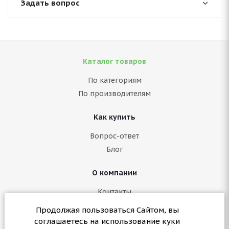
Задать вопрос
Каталог товаров
По категориям
По производителям
Как купить
Вопрос-ответ
Блог
О компании
Контакты
Политика конфиденциальности
Продолжая пользоваться Сайтом, вы
Согласие на обработку персональных данных
соглашаетесь на использование куки