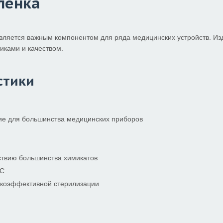
ленка
является важным компонентом для ряда медицинских устройств. 
иками и качеством.
стики
е для большинства медицинских приборов
ствию большинства химикатов
°C
коэффективной стерилизации