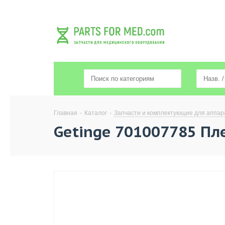
Главная
-
Каталог
-
Запчасти и комплектующие для аппар
Getinge 701007785 Пл