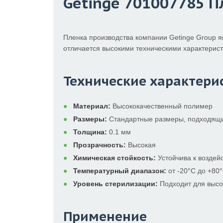
Getinge 701007785 П
Пленка производства компании Getinge Group 
отличается высокими техническими характерист
Технические характери
Материал:
Высококачественный полимер
Размеры:
Стандартные размеры, подходящи
Толщина:
0.1 мм
Прозрачность:
Высокая
Химическая стойкость:
Устойчива к воздей
Температурный диапазон:
от -20°C до +80
Уровень стерилизации:
Подходит для высо
Применение