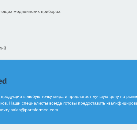
дующих медицинских приборах:
лий
ed
 продукции в любую точку мира и предлагает лучшую цену на рынк
ов. Наши специалисты всегда готовы предоставить квалифицирова
почту
sales@partsformed.com
.