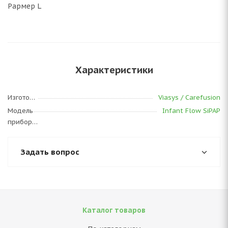
Раpмер L
Характеристики
Изготовитель
Viasys / Carefusion
Модель
Infant Flow SiPAP
прибора
Задать вопрос
Каталог товаров