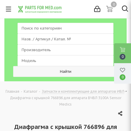
0
0
0
-
-
-
Главная
Каталог
Запчасти и комплектующие для аппаратов ИВЛ
Диафрагма с крышкой 766896 для аппарата ВЧВЛ 3100A Sensor
Medics
Диафрагма с крышкой 766896 для