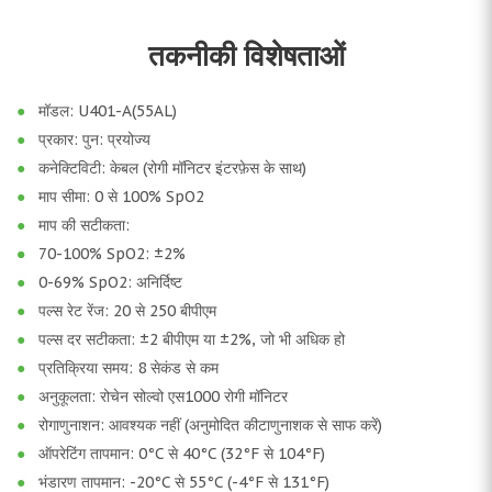
तकनीकी विशेषताओं
मॉडल: U401-A(55AL)
प्रकार: पुन: प्रयोज्य
कनेक्टिविटी: केबल (रोगी मॉनिटर इंटरफ़ेस के साथ)
माप सीमा: 0 से 100% SpO2
माप की सटीकता:
70-100% SpO2: ±2%
0-69% SpO2: अनिर्दिष्ट
पल्स रेट रेंज: 20 से 250 बीपीएम
पल्स दर सटीकता: ±2 बीपीएम या ±2%, जो भी अधिक हो
प्रतिक्रिया समय: 8 सेकंड से कम
अनुकूलता: रोचेन सोल्वो एस1000 रोगी मॉनिटर
रोगाणुनाशन: आवश्यक नहीं (अनुमोदित कीटाणुनाशक से साफ करें)
ऑपरेटिंग तापमान: 0°C से 40°C (32°F से 104°F)
भंडारण तापमान: -20°C से 55°C (-4°F से 131°F)