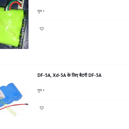
गुण
DF-5A, Xd-5A के लिए बैटरी DF-5A
गुण