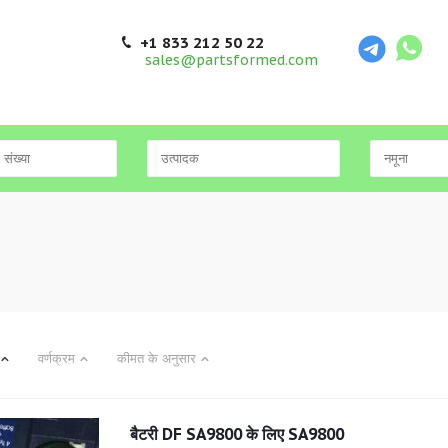
+1 833 212 50 22
sales@partsformed.com
वर्णक्रम
कीमत के अनुसार
बैटरी DF SA9800 के लिए SA9800