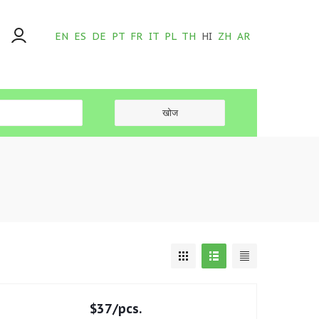
EN
ES
DE
PT
FR
IT
PL
TH
HI
ZH
AR
$
37
/pcs.