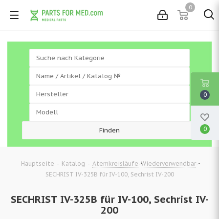
0
0
0
-
-
-
-
Hauptseite
Katalog
Atemkreisläufe
Wiederverwendbar
SECHRIST IV-325B für IV-100, Sechrist IV-200
SECHRIST IV-325B für IV-100, Sechrist IV-
200