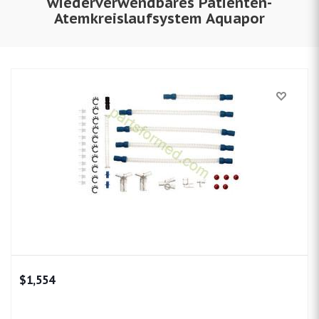
wiederverwendbares Patienten-
Atemkreislaufsystem Aquapor
$
1,554