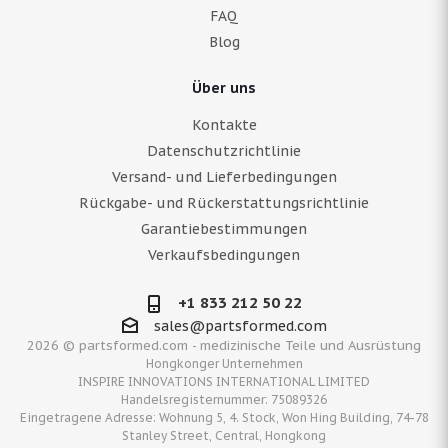
FAQ
Blog
Über uns
Kontakte
Datenschutzrichtlinie
Versand- und Lieferbedingungen
Rückgabe- und Rückerstattungsrichtlinie
Garantiebestimmungen
Verkaufsbedingungen
+1 833 212 50 22
sales@partsformed.com
2026 © partsformed.com - medizinische Teile und Ausrüstung
Hongkonger Unternehmen
INSPIRE INNOVATIONS INTERNATIONAL LIMITED
Handelsregisternummer: 75089326
Eingetragene Adresse: Wohnung 5, 4. Stock, Won Hing Building, 74-78
Stanley Street, Central, Hongkong