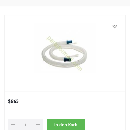
$
865
in den Korb