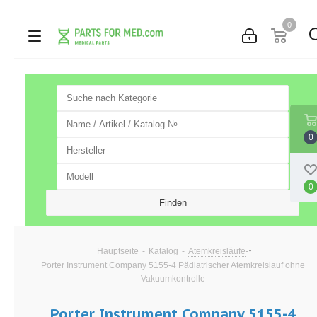
0
0
0
-
-
-
Hauptseite
Katalog
Atemkreisläufe
Porter Instrument Company 5155-4 Pädiatrischer Atemkreislauf ohne
Vakuumkontrolle
Porter Instrument Company 5155-4