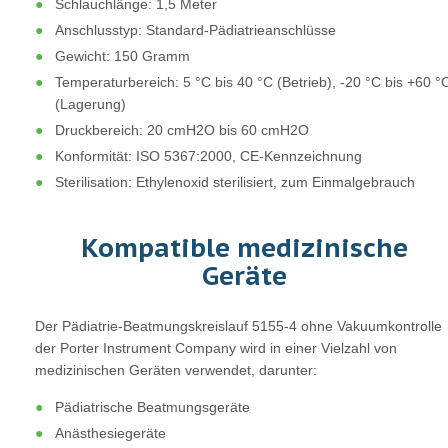
Schlauchlänge: 1,5 Meter
Anschlusstyp: Standard-Pädiatrieanschlüsse
Gewicht: 150 Gramm
Temperaturbereich: 5 °C bis 40 °C (Betrieb), -20 °C bis +60 °
(Lagerung)
Druckbereich: 20 cmH2O bis 60 cmH2O
Konformität: ISO 5367:2000, CE-Kennzeichnung
Sterilisation: Ethylenoxid sterilisiert, zum Einmalgebrauch
Kompatible medizinische
Geräte
Der Pädiatrie-Beatmungskreislauf 5155-4 ohne Vakuumkontrolle
der Porter Instrument Company wird in einer Vielzahl von
medizinischen Geräten verwendet, darunter:
Pädiatrische Beatmungsgeräte
Anästhesiegeräte