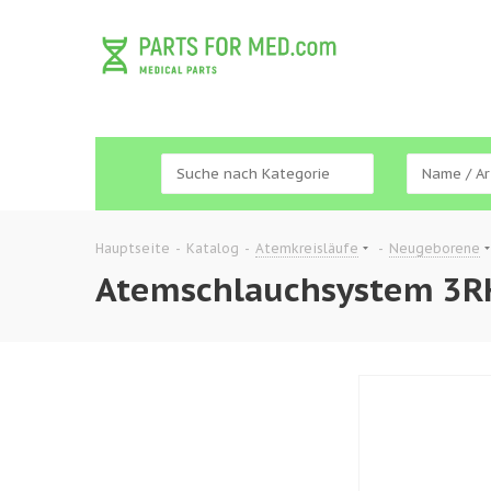
Hauptseite
-
Katalog
-
Atemkreisläufe
-
Neugeborene
Atemschlauchsystem 3