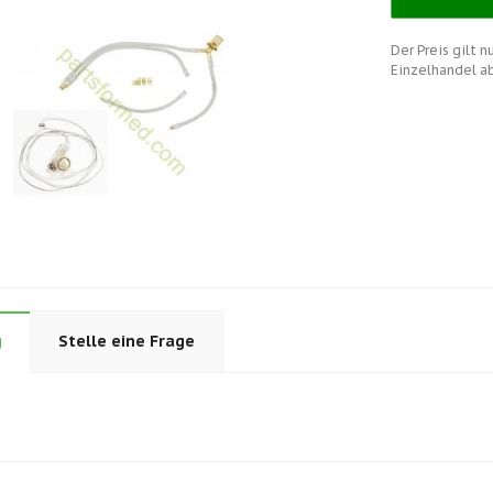
Der Preis gilt 
Einzelhandel a
g
Stelle eine Frage