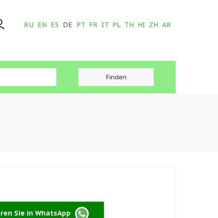
RU
EN
ES
DE
PT
FR
IT
PL
TH
HI
ZH
AR
eren Sie in WhatsApp