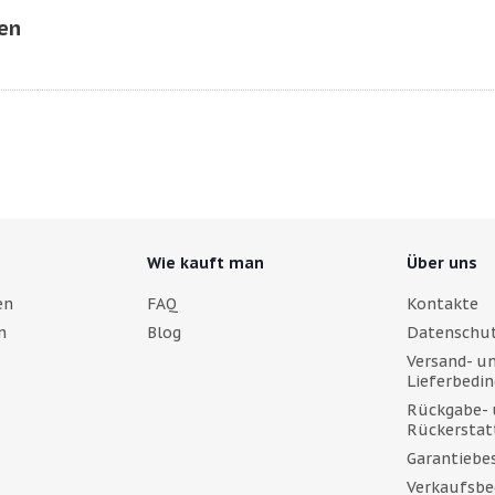
nen
Wie kauft man
Über uns
en
FAQ
Kontakte
n
Blog
Datenschut
Versand- u
Lieferbedi
Rückgabe- 
Rückerstat
Garantieb
Verkaufsbe