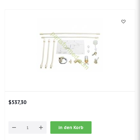
$537,30
in den Korb