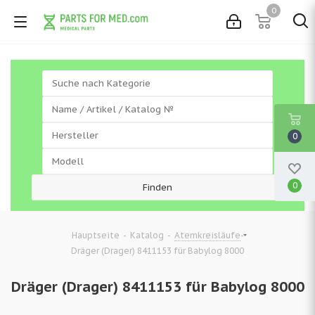
0
0
0
-
-
-
Hauptseite
Katalog
Atemkreisläufe
Dräger (Drager) 8411153 für Babylog 8000
Dräger (Drager) 8411153 für Babylog 8000