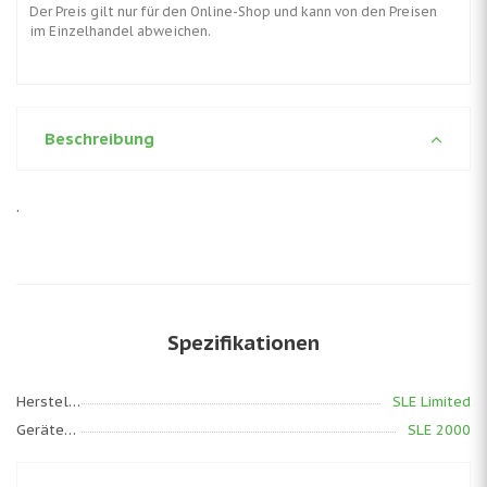
Der Preis gilt nur für den Online-Shop und kann von den Preisen
im Einzelhandel abweichen.
Beschreibung
.
Spezifikationen
Hersteller
SLE Limited
Gerätemodell
SLE 2000