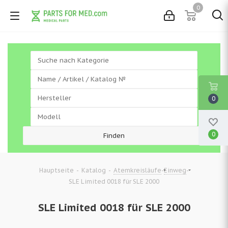
0
0
0
-
-
-
-
Hauptseite
Katalog
Atemkreisläufe
Einweg
SLE Limited 0018 für SLE 2000
SLE Limited 0018 für SLE 2000