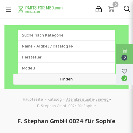
0
0
0
-
-
-
-
Hauptseite
Katalog
Atemkreisläufe
Einweg
F. Stephan GmbH 0024 für Sophie
F. Stephan GmbH 0024 für Sophie