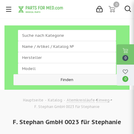
0
0
0
-
-
-
-
Hauptseite
Katalog
Atemkreisläufe
Einweg
F. Stephan GmbH 0023 für Stephanie
F. Stephan GmbH 0023 für Stephanie