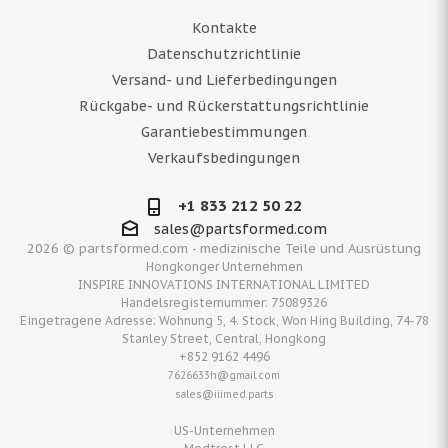
Kontakte
Datenschutzrichtlinie
Versand- und Lieferbedingungen
Rückgabe- und Rückerstattungsrichtlinie
Garantiebestimmungen
Verkaufsbedingungen
+1 833 212 50 22
sales@partsformed.com
2026 © partsformed.com - medizinische Teile und Ausrüstung
Hongkonger Unternehmen
INSPIRE INNOVATIONS INTERNATIONAL LIMITED
Handelsregisternummer: 75089326
Eingetragene Adresse: Wohnung 5, 4. Stock, Won Hing Building, 74-78
Stanley Street, Central, Hongkong
+852 9162 4496
7626633h@gmail.com
sales@iiimed.parts
US-Unternehmen