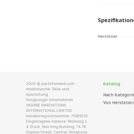
Spezifikatio
Hersteller
2026 © partsformed.com -
Katalog
medizinische Teile und
Ausrüstung
Nach Kategori
Hongkonger Unternehmen
Von Hersteller
INSPIRE INNOVATIONS
INTERNATIONAL LIMITED
Handelsregisternummer: 75089326
Eingetragene Adresse: Wohnung 5,
4. Stock, Won Hing Building, 74-78
Stanley Street, Central, Hongkong