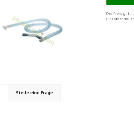
Der Preis gilt 
Einzelhandel a
g
Stelle eine Frage