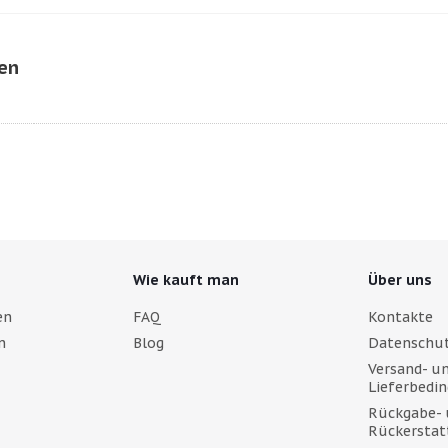
nen
Wie kauft man
Über uns
en
FAQ
Kontakte
n
Blog
Datenschut
Versand- u
Lieferbedi
Rückgabe- 
Rückerstat