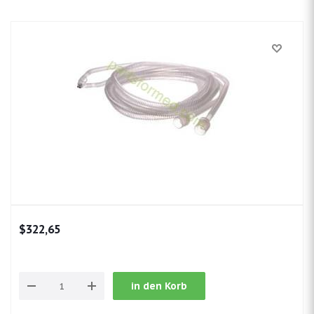
$322,65
in den Korb