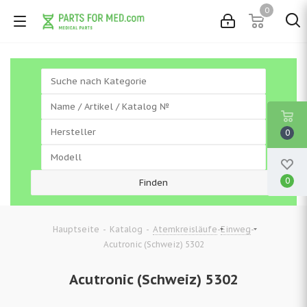
0
0
0
-
-
-
-
Hauptseite
Katalog
Atemkreisläufe
Einweg
Acutronic (Schweiz) 5302
Acutronic (Schweiz) 5302