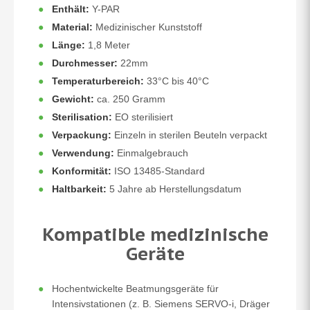
Enthält:
Y-PAR
Material:
Medizinischer Kunststoff
Länge:
1,8 Meter
Durchmesser:
22mm
Temperaturbereich:
33°C bis 40°C
Gewicht:
ca. 250 Gramm
Sterilisation:
EO sterilisiert
Verpackung:
Einzeln in sterilen Beuteln verpackt
Verwendung:
Einmalgebrauch
Konformität:
ISO 13485-Standard
Haltbarkeit:
5 Jahre ab Herstellungsdatum
Kompatible medizinische
Geräte
Hochentwickelte Beatmungsgeräte für
Intensivstationen (z. B. Siemens SERVO-i, Dräger