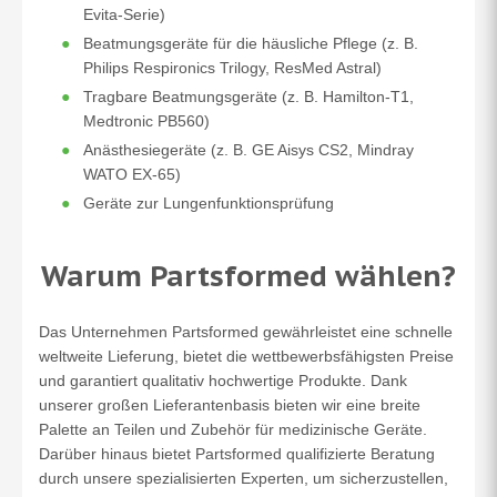
Evita-Serie)
Beatmungsgeräte für die häusliche Pflege (z. B.
Philips Respironics Trilogy, ResMed Astral)
Tragbare Beatmungsgeräte (z. B. Hamilton-T1,
Medtronic PB560)
Anästhesiegeräte (z. B. GE Aisys CS2, Mindray
WATO EX-65)
Geräte zur Lungenfunktionsprüfung
Warum Partsformed wählen?
Das Unternehmen Partsformed gewährleistet eine schnelle
weltweite Lieferung, bietet die wettbewerbsfähigsten Preise
und garantiert qualitativ hochwertige Produkte. Dank
unserer großen Lieferantenbasis bieten wir eine breite
Palette an Teilen und Zubehör für medizinische Geräte.
Darüber hinaus bietet Partsformed qualifizierte Beratung
durch unsere spezialisierten Experten, um sicherzustellen,