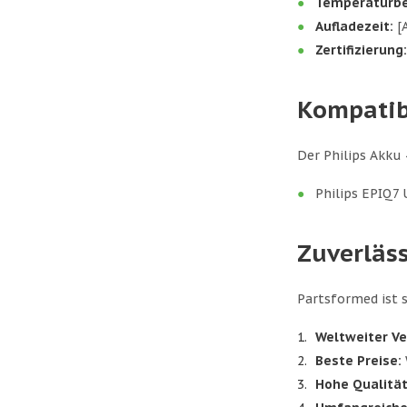
Temperaturbe
Aufladezeit:
[A
Zertifizierung:
Kompatib
Der Philips Akku
Philips EPIQ7 
Zuverläs
Partsformed ist 
Weltweiter Ve
Beste Preise:
Hohe Qualität