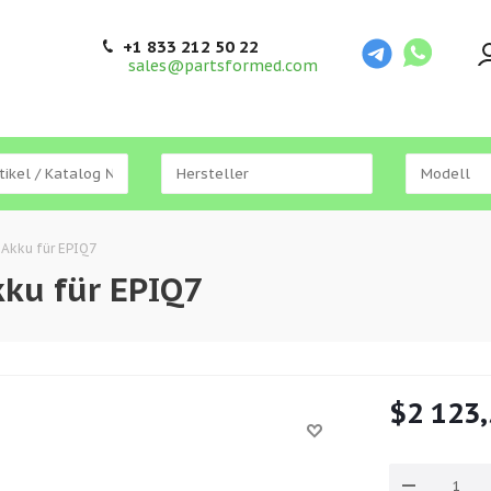
+1 833 212 50 22
sales@partsformed.com
 Akku für EPIQ7
ku für EPIQ7
$2 123