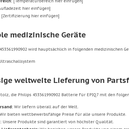
reich:
[Temperaturbereich hier einfügen]
ufladezeit hier einfügen]
[Zertifizierung hier einfügen]
le medizinische Geräte
 453561990902 wird hauptsächlich in folgenden medizinischen G
Ultraschallsystem
sige weltweite Lieferung von Part
stolz, die Philips 453561990902 Batterie für EPIQ7 mit den folg
rsand:
Wir liefern überall auf der Welt.
Wir bieten wettbewerbsfähige Preise für alle unsere Produkte.
:
Unsere Produkte sind garantiert von höchster Qualität.