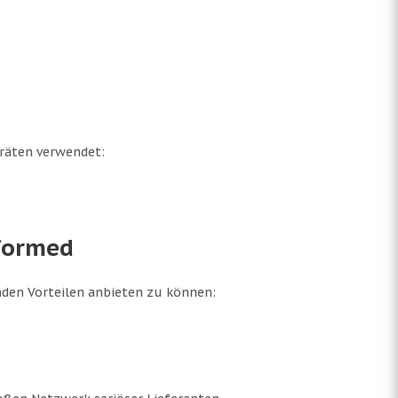
eräten verwendet:
sformed
enden Vorteilen anbieten zu können: