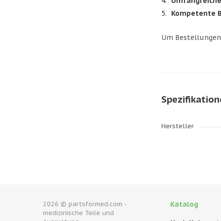
Umfangreiche
Kompetente B
Um Bestellungen 
Spezifikatio
Hersteller
2026 © partsformed.com -
Katalog
medizinische Teile und