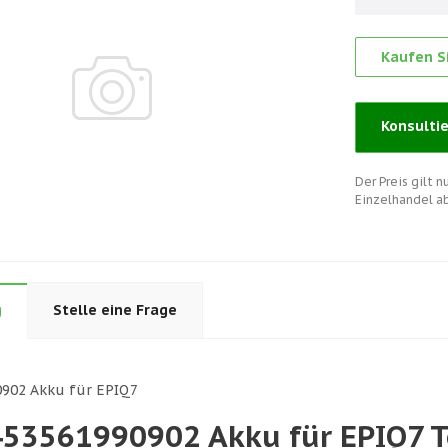
Kaufen Si
Konsulti
Der Preis gilt 
Einzelhandel a
g
Stelle eine Frage
0902 Akku für EPIQ7
 453561990902 Akku für EPIQ7 