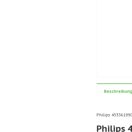
Beschreibun
Philips 45356199
Philips