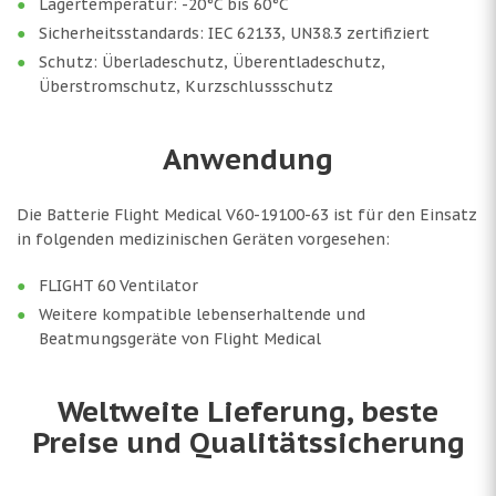
Lagertemperatur: -20°C bis 60°C
Sicherheitsstandards: IEC 62133, UN38.3 zertifiziert
Schutz: Überladeschutz, Überentladeschutz,
Überstromschutz, Kurzschlussschutz
Anwendung
Die Batterie Flight Medical V60-19100-63 ist für den Einsatz
in folgenden medizinischen Geräten vorgesehen:
FLIGHT 60 Ventilator
Weitere kompatible lebenserhaltende und
Beatmungsgeräte von Flight Medical
Weltweite Lieferung, beste
Preise und Qualitätssicherung