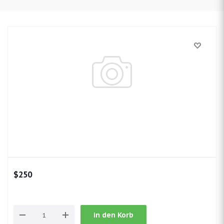
$
250
in den Korb