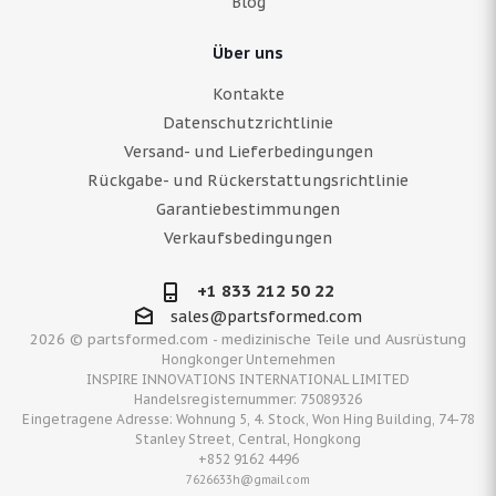
Blog
Über uns
Kontakte
Datenschutzrichtlinie
Versand- und Lieferbedingungen
Rückgabe- und Rückerstattungsrichtlinie
Garantiebestimmungen
Verkaufsbedingungen
+1 833 212 50 22
sales@partsformed.com
2026 © partsformed.com - medizinische Teile und Ausrüstung
Hongkonger Unternehmen
INSPIRE INNOVATIONS INTERNATIONAL LIMITED
Handelsregisternummer: 75089326
Eingetragene Adresse: Wohnung 5, 4. Stock, Won Hing Building, 74-78
Stanley Street, Central, Hongkong
+852 9162 4496
7626633h@gmail.com