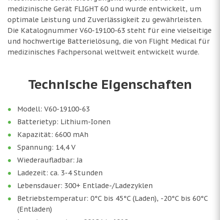
medizinische Gerät FLIGHT 60 und wurde entwickelt, um
optimale Leistung und Zuverlässigkeit zu gewährleisten.
Die Katalognummer V60-19100-63 steht für eine vielseitige
und hochwertige Batterielösung, die von Flight Medical für
medizinisches Fachpersonal weltweit entwickelt wurde.
Technische Eigenschaften
Modell: V60-19100-63
Batterietyp: Lithium-Ionen
Kapazität: 6600 mAh
Spannung: 14,4 V
Wiederaufladbar: Ja
Ladezeit: ca. 3-4 Stunden
Lebensdauer: 300+ Entlade-/Ladezyklen
Betriebstemperatur: 0°C bis 45°C (Laden), -20°C bis 60°C
(Entladen)