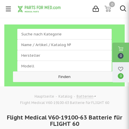
0
0
0
-
-
-
Hauptseite
Katalog
Batterien
Flight Medical V60-19100-63 Batterie für FLIGHT 60
Flight Medical V60-19100-63 Batterie für
FLIGHT 60