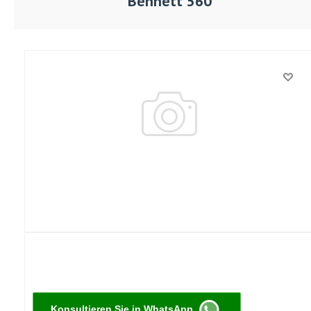
Bennett 560
Konsultieren Sie in WhatsApp