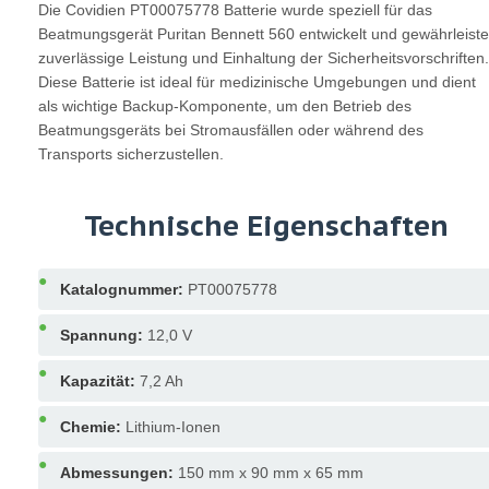
Die Covidien PT00075778 Batterie wurde speziell für das
Beatmungsgerät Puritan Bennett 560 entwickelt und gewährleiste
zuverlässige Leistung und Einhaltung der Sicherheitsvorschriften.
Diese Batterie ist ideal für medizinische Umgebungen und dient
als wichtige Backup-Komponente, um den Betrieb des
Beatmungsgeräts bei Stromausfällen oder während des
Transports sicherzustellen.
Technische Eigenschaften
Katalognummer:
PT00075778
Spannung:
12,0 V
Kapazität:
7,2 Ah
Chemie:
Lithium-Ionen
Abmessungen:
150 mm x 90 mm x 65 mm