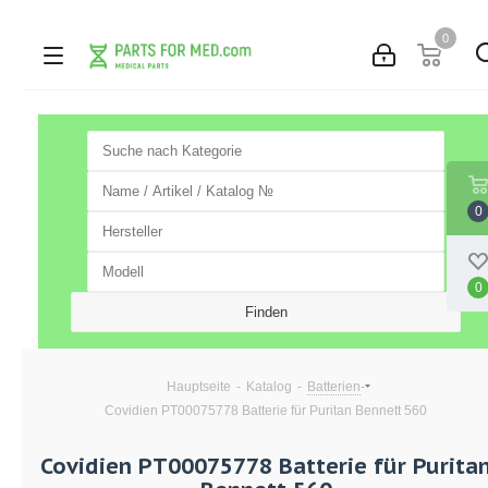
0
0
0
-
-
-
Hauptseite
Katalog
Batterien
Covidien PT00075778 Batterie für Puritan Bennett 560
Covidien PT00075778 Batterie für Purita