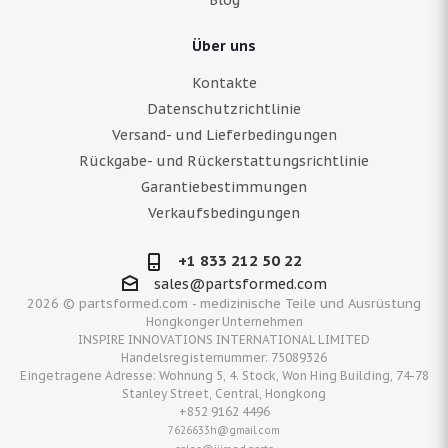
Blog
Über uns
Kontakte
Datenschutzrichtlinie
Versand- und Lieferbedingungen
Rückgabe- und Rückerstattungsrichtlinie
Garantiebestimmungen
Verkaufsbedingungen
+1 833 212 50 22
sales@partsformed.com
2026 © partsformed.com - medizinische Teile und Ausrüstung
Hongkonger Unternehmen
INSPIRE INNOVATIONS INTERNATIONAL LIMITED
Handelsregisternummer: 75089326
Eingetragene Adresse: Wohnung 5, 4. Stock, Won Hing Building, 74-78
Stanley Street, Central, Hongkong
+852 9162 4496
7626633h@gmail.com