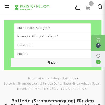
0
0
0
-
-
-
Hauptseite
Katalog
Batterien
Batterie (Stromversorgung) für den Defibrillator Nihon Kohden (Japan)
Modell TEC-7621 / TEC-7631 / TEC-7721 / TEC-7731
Batterie (Stromversorgung) für den