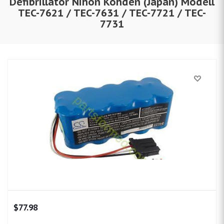
Defibrillator Nihon Kohden (Japan) Modell
TEC-7621 / TEC-7631 / TEC-7721 / TEC-
7731
$
77.98