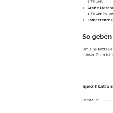
erfüllen.
Große Liefera
erfüllen könn
Kompetente B
So geben 
Um eine Batterie
. Unser Team ist 
Spezifikatio
Hersteller