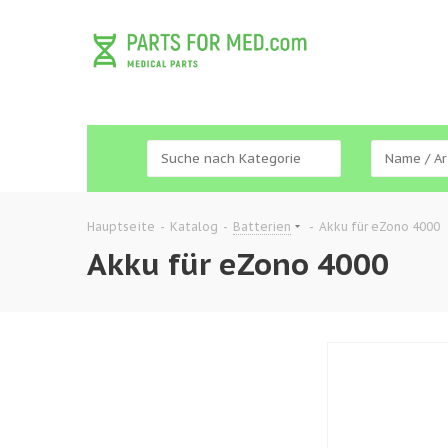
Hauptseite
-
Katalog
-
Batterien
-
Akku für eZono 4000
Akku für eZono 4000