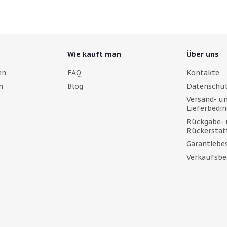
Wie kauft man
Über uns
en
FAQ
Kontakte
n
Blog
Datenschut
Versand- u
Lieferbedi
Rückgabe- 
Rückerstat
Garantieb
Verkaufsbe