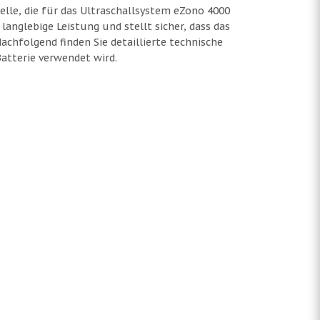
lle, die für das Ultraschallsystem eZono 4000
anglebige Leistung und stellt sicher, dass das
chfolgend finden Sie detaillierte technische
atterie verwendet wird.