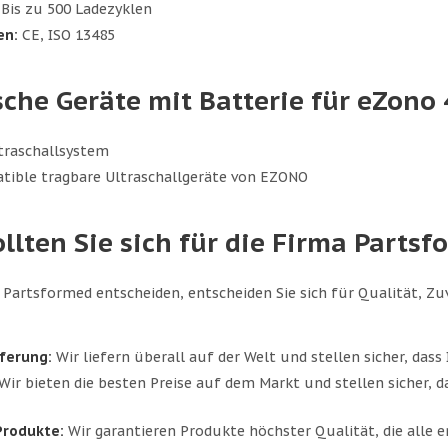
Bis zu 500 Ladezyklen
en:
CE, ISO 13485
che Geräte mit Batterie für eZono
traschallsystem
tible tragbare Ultraschallgeräte von EZONO
lten Sie sich für die Firma Parts
 Partsformed entscheiden, entscheiden Sie sich für Qualität, Zuv
ferung:
Wir liefern überall auf der Welt und stellen sicher, dass
Wir bieten die besten Preise auf dem Markt und stellen sicher, da
Produkte:
Wir garantieren Produkte höchster Qualität, die alle e