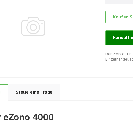
Kaufen Si
Konsulti
Der Preis gilt 
Einzelhandel a
g
Stelle eine Frage
r eZono 4000