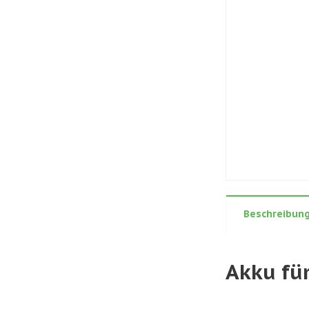
Beschreibun
Akku fü