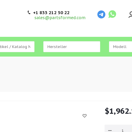
+1 833 212 50 22
sales@partsformed.com
$
1,962