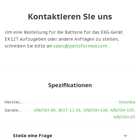
Kontaktieren Sie uns
Um eine Bestellung für die Batterie für das EKG-Gerät
EK12T aufzugeben oder andere Anfragen zu stellen,
schreiben Sie bitte an
sales@partsformed.com
.
Spezifikationen
Hersteller
Altonika
Gerätemodell
АЛЬТОН-06
,
ЭК3Т-12-01
,
АЛЬТОН-106
,
АЛЬТОН-103
,
АЛЬТОН-03
Stelle eine Frage