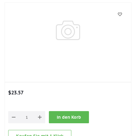
$
23.57
in den Korb