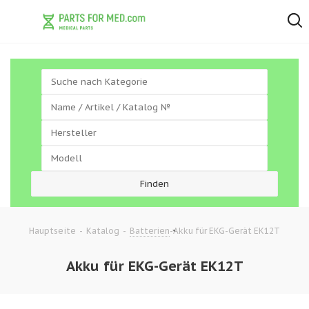
-
-
-
Akku für EKG-Gerät EK12T
Hauptseite
Katalog
Batterien
Akku für EKG-Gerät EK12T