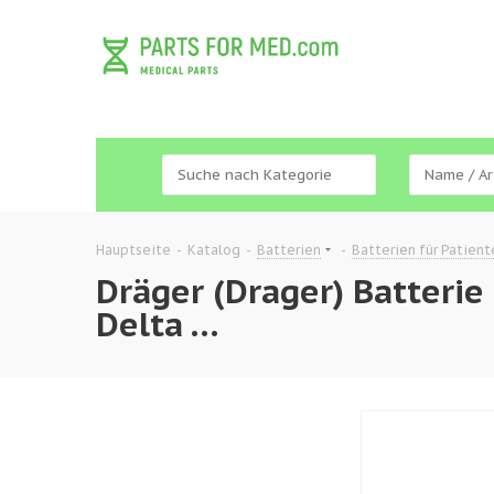
Hauptseite
-
Katalog
-
Batterien
-
Batterien für Patien
Dräger (Drager) Batterie 
Delta …