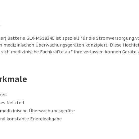
k
er) Batterie GLX-MS18340 ist speziell für die Stromversorgung vo
n medizinischen Überwachungsgeräten konzipiert. Diese Hochlei
ass sich medizinische Fachkräfte auf ihre verlassen können Ger
rkmale
keit
es Netzteil
 medizinische Überwachungsgeräte
und konstante Energieabgabe