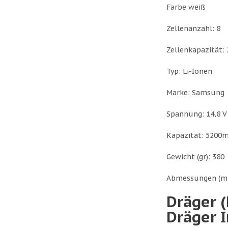
Farbe weiß
Zellenanzahl: 8
Zellenkapazität:
Typ: Li-Ionen
Marke: Samsung
Spannung: 14,8 V
Kapazität: 5200
Gewicht (gr): 380
Abmessungen (mm
Dräger (
Dräger I