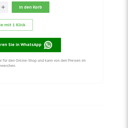
in den Korb
e mit 1 Klick
eren Sie in WhatsApp
nur für den Online-Shop und kann von den Preisen im
bweichen.