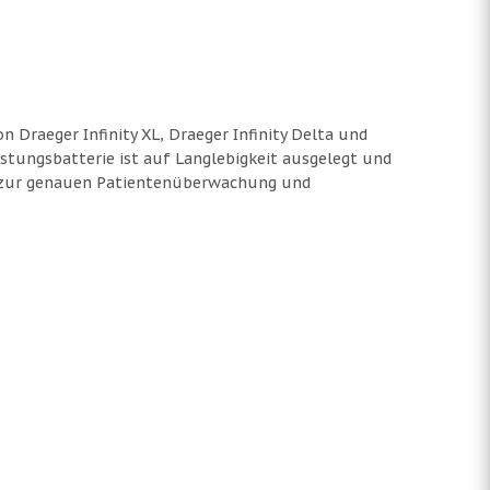
n Draeger Infinity XL, Draeger Infinity Delta und
stungsbatterie ist auf Langlebigkeit ausgelegt und
äte zur genauen Patientenüberwachung und