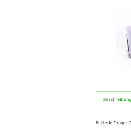
Beschreibun
Batterie Dräger 