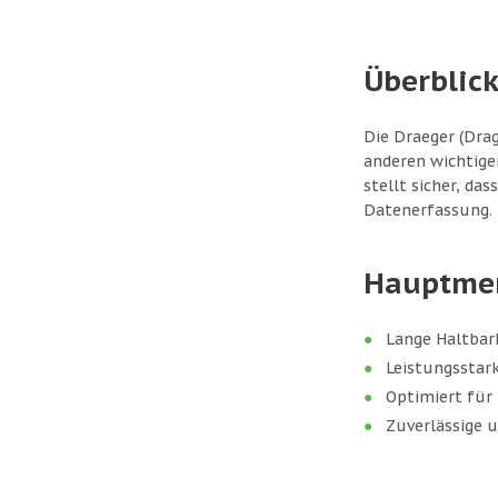
Überblic
Die Draeger (Drag
anderen wichtige
stellt sicher, d
Datenerfassung.
Hauptme
Lange Haltbar
Leistungsstark
Optimiert für
Zuverlässige 