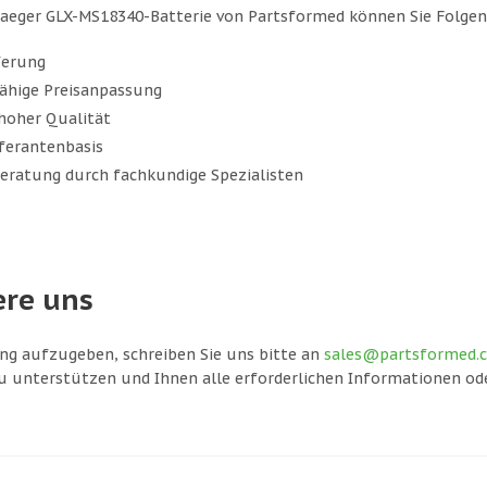
aeger GLX-MS18340-Batterie von Partsformed können Sie Folgen
ferung
ähige Preisanpassung
hoher Qualität
eferantenbasis
Beratung durch fachkundige Spezialisten
ere uns
ng aufzugeben, schreiben Sie uns bitte an
sales@partsformed.
 unterstützen und Ihnen alle erforderlichen Informationen od