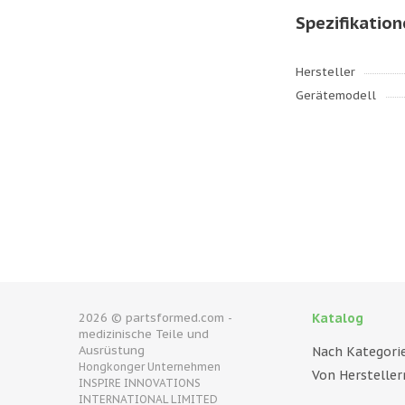
Spezifikatio
Hersteller
Gerätemodell
2026 © partsformed.com -
Katalog
medizinische Teile und
Ausrüstung
Nach Kategori
Hongkonger Unternehmen
Von Hersteller
INSPIRE INNOVATIONS
INTERNATIONAL LIMITED