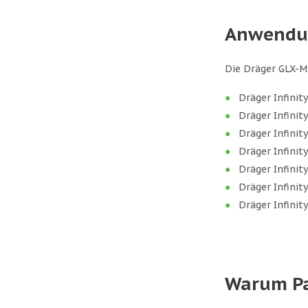
Anwendu
Die Dräger GLX-MS
Dräger Infinity
Dräger Infinit
Dräger Infini
Dräger Infinit
Dräger Infinity
Dräger Infinit
Dräger Infinit
Warum Pa