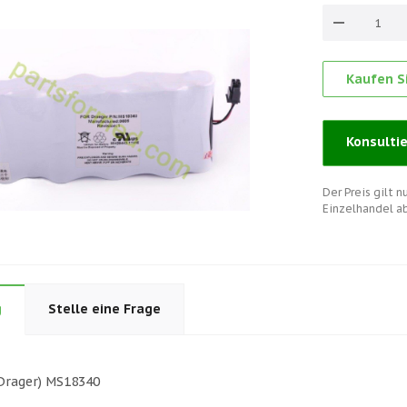
Kaufen Si
Konsulti
Der Preis gilt 
Einzelhandel a
g
Stelle eine Frage
(Drager) MS18340