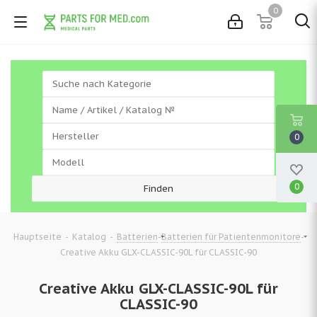
0
0
0
-
-
-
-
Hauptseite
Katalog
Batterien
Batterien für Patientenmonitore
Creative Akku GLX-CLASSIC-90L für CLASSIC-90
Creative Akku GLX-CLASSIC-90L für
CLASSIC-90