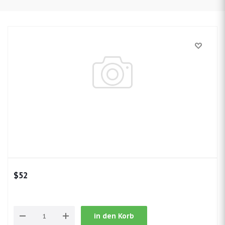
$
52
in den Korb