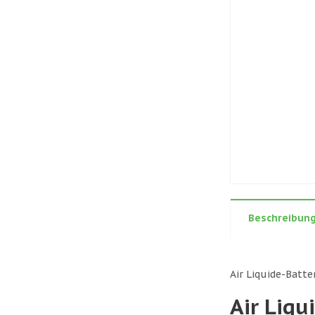
Beschreibun
Air Liquide-Batt
Air Liq