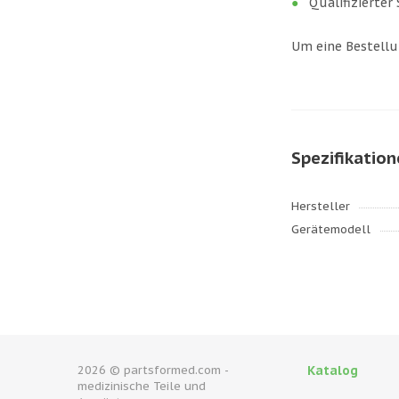
Qualifizierter
Um eine Bestellu
Spezifikatio
Hersteller
Gerätemodell
2026 © partsformed.com -
Katalog
medizinische Teile und