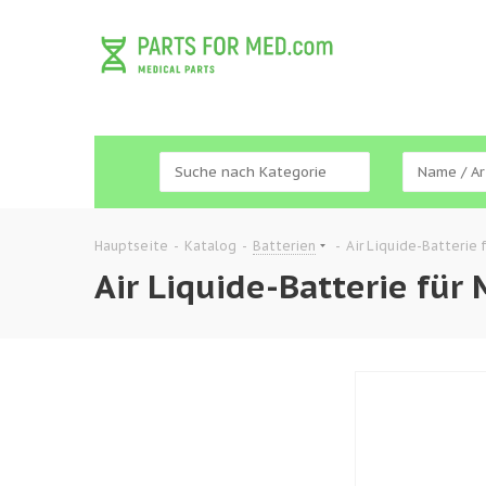
Hauptseite
-
Katalog
-
Batterien
-
Air Liquide-Batterie
Air Liquide-Batterie fü