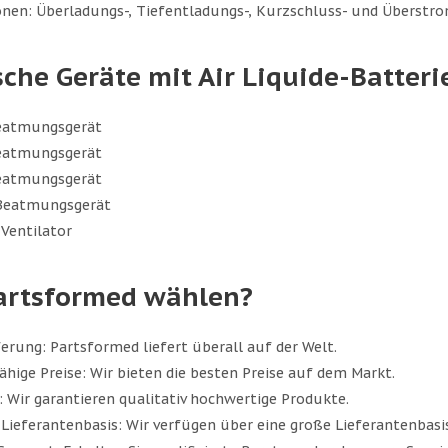
nen: Überladungs-, Tiefentladungs-, Kurzschluss- und Überstr
che Geräte mit Air Liquide-Batteri
eatmungsgerät
eatmungsgerät
eatmungsgerät
 Beatmungsgerät
Ventilator
rtsformed wählen?
erung: Partsformed liefert überall auf der Welt.
ige Preise: Wir bieten die besten Preise auf dem Markt.
 Wir garantieren qualitativ hochwertige Produkte.
ieferantenbasis: Wir verfügen über eine große Lieferantenbasis