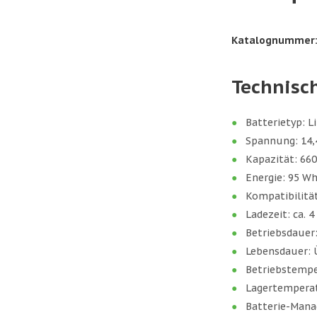
Katalognummer
Technisc
Batterietyp: 
Spannung: 14,
Kapazität: 66
Energie: 95 W
Kompatibilitä
Ladezeit: ca. 
Betriebsdauer
Lebensdauer: 
Betriebstempera
Lagertemperatur
Batterie-Mana