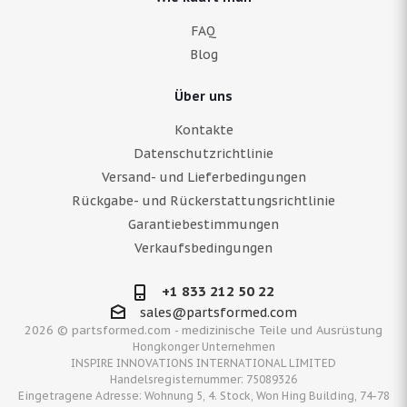
FAQ
Blog
Über uns
Kontakte
Datenschutzrichtlinie
Versand- und Lieferbedingungen
Rückgabe- und Rückerstattungsrichtlinie
Garantiebestimmungen
Verkaufsbedingungen
+1 833 212 50 22
sales@partsformed.com
2026 © partsformed.com - medizinische Teile und Ausrüstung
Hongkonger Unternehmen
INSPIRE INNOVATIONS INTERNATIONAL LIMITED
Handelsregisternummer: 75089326
Eingetragene Adresse: Wohnung 5, 4. Stock, Won Hing Building, 74-78