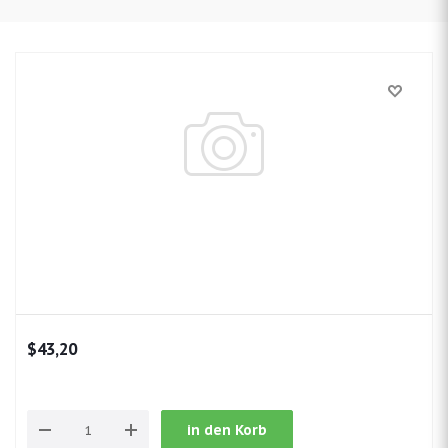
$43,20
in den Korb