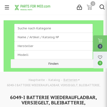
0
0
0
-
-
-
Hauptseite
Katalog
Batterien
6049-I BATTERIE WIEDERAUFLADBAR, VERSIEGELT, BLEIBATTERIE,
6049-I BATTERIE WIEDERAUFLADBAR,
VERSIEGELT, BLEIBATTERIE,