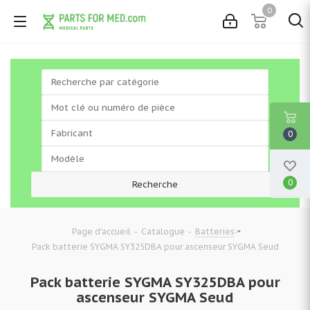
0
0
0
-
-
-
Page d'accueil
Catalogue
Batteries
Pack batterie SYGMA SY325DBA pour ascenseur SYGMA Seud
Pack batterie SYGMA SY325DBA pour
ascenseur SYGMA Seud