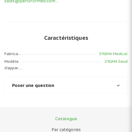
sales@partsformed.com
.
Caractéristiques
Fabricant
SYGMA Medical
Modèle
SYGMA Seud
d'appareil
Poser une question
Catalogue
Par catégories