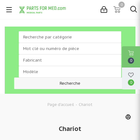
0
0
0
-
Chariot
Page d'accueil
Chariot