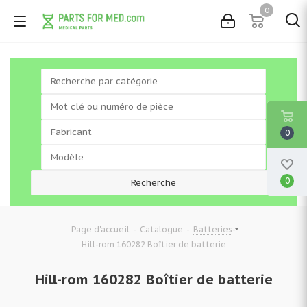
0
0
0
-
-
-
Page d'accueil
Catalogue
Batteries
Hill-rom 160282 Boîtier de batterie
Hill-rom 160282 Boîtier de batterie