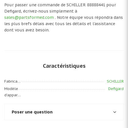
Pour passer une commande de SCHILLER 88888441 pour
Defigard, écrivez-nous simplement à
sales@partsformed.com
. Notre équipe vous répondra dans
les plus brefs délais avec tous les détails et l'assistance
dont vous avez besoin.
Caractéristiques
Fabricant
SCHILLER
Modèle
Defigard
d'appareil
Poser une question