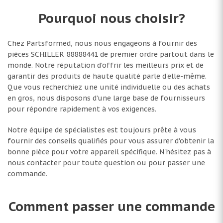
Pourquoi nous choisir?
Chez Partsformed, nous nous engageons à fournir des
pièces SCHILLER 88888441 de premier ordre partout dans le
monde. Notre réputation d'offrir les meilleurs prix et de
garantir des produits de haute qualité parle d'elle-même.
Que vous recherchiez une unité individuelle ou des achats
en gros, nous disposons d’une large base de fournisseurs
pour répondre rapidement à vos exigences.
Notre équipe de spécialistes est toujours prête à vous
fournir des conseils qualifiés pour vous assurer d'obtenir la
bonne pièce pour votre appareil spécifique. N'hésitez pas à
nous contacter pour toute question ou pour passer une
commande.
Comment passer une commande