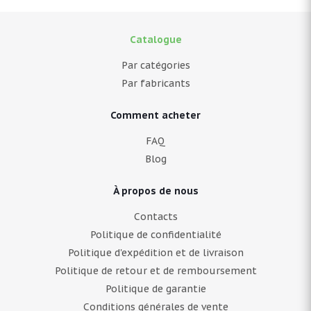
Catalogue
Par catégories
Par fabricants
Comment acheter
FAQ
Blog
À propos de nous
Contacts
Politique de confidentialité
Politique d'expédition et de livraison
Politique de retour et de remboursement
Politique de garantie
Conditions générales de vente