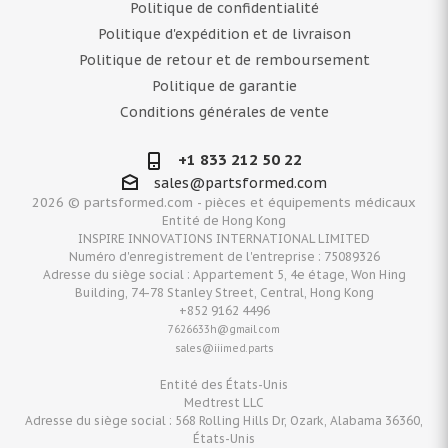
Politique de confidentialité
Politique d'expédition et de livraison
Politique de retour et de remboursement
Politique de garantie
Conditions générales de vente
+1 833 212 50 22
sales@partsformed.com
2026 © partsformed.com - pièces et équipements médicaux
Entité de Hong Kong
INSPIRE INNOVATIONS INTERNATIONAL LIMITED
Numéro d'enregistrement de l'entreprise : 75089326
Adresse du siège social : Appartement 5, 4e étage, Won Hing
Building, 74-78 Stanley Street, Central, Hong Kong
+852 9162 4496
7626633h@gmail.com
sales@iiimed.parts
Entité des États-Unis
Medtrest LLC
Adresse du siège social : 568 Rolling Hills Dr, Ozark, Alabama 36360,
États-Unis