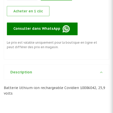
Acheter en 1 clic
Consulter dans WhatsApp
Le prix est valable uniquement pour la boutique en ligne et
peut différer des prix en magasin.
Description
Batterie lithium-ion rechargeable Covidien 10086042, 25,9
volts