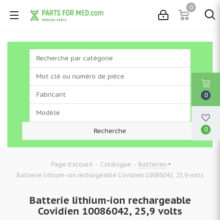
0
0
0
-
-
-
Page d'accueil
Catalogue
Batteries
Batterie lithium-ion rechargeable Covidien 10086042, 25,9 volts
Batterie lithium-ion rechargeable
Covidien 10086042, 25,9 volts