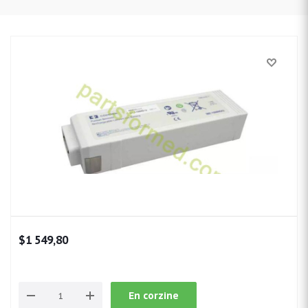
$1 549,80
En corzine