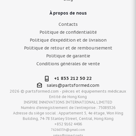
À propos de nous
Contacts
Politique de confidentialité
Politique d'expédition et de livraison
Politique de retour et de remboursement
Politique de garantie
Conditions générales de vente
+1 833 212 50 22
sales@partsformed.com
2026 © partsformed.com - pièces et équipements médicaux
Entité de Hong Kong
INSPIRE INNOVATIONS INTERNATIONAL LIMITED
Numéro d'enregistrement de l'entreprise : 75089326
Adresse du siège social : Appartement 5, 4e étage, Won Hing
Building, 74-78 Stanley Street, Central, Hong Kong
+852 9162 4496
7626633h@gmail.com
sales@iiimed.parts