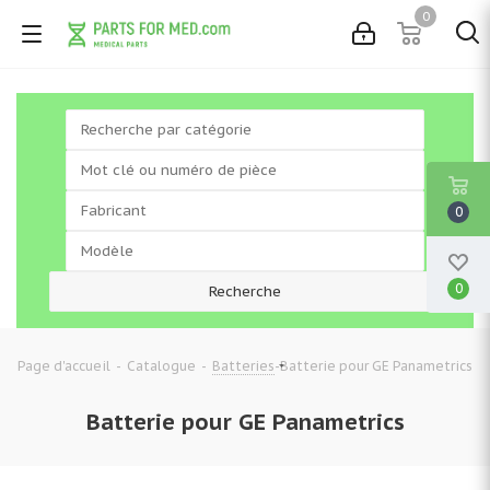
0
0
0
-
-
-
Batterie pour GE Panametrics
Page d'accueil
Catalogue
Batteries
Batterie pour GE Panametrics