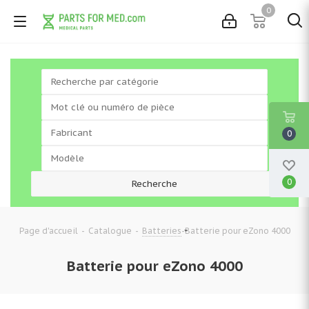
0
0
0
-
-
-
Batterie pour eZono 4000
Page d'accueil
Catalogue
Batteries
Batterie pour eZono 4000