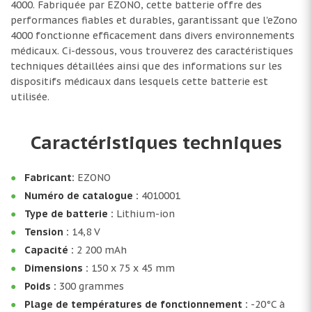
4000. Fabriquée par EZONO, cette batterie offre des
performances fiables et durables, garantissant que l'eZono
4000 fonctionne efficacement dans divers environnements
médicaux. Ci-dessous, vous trouverez des caractéristiques
techniques détaillées ainsi que des informations sur les
dispositifs médicaux dans lesquels cette batterie est
utilisée.
Caractéristiques techniques
Fabricant:
EZONO
Numéro de catalogue :
4010001
Type de batterie :
Lithium-ion
Tension :
14,8 V
Capacité :
2 200 mAh
Dimensions :
150 x 75 x 45 mm
Poids :
300 grammes
Plage de températures de fonctionnement :
-20°C à