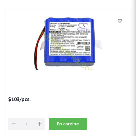
$
103
/pcs.
En corzine