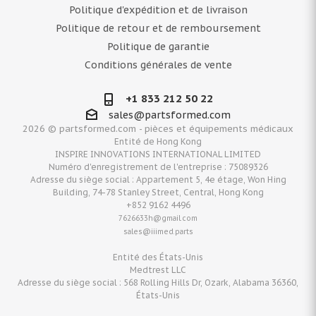
Politique d'expédition et de livraison
Politique de retour et de remboursement
Politique de garantie
Conditions générales de vente
+1 833 212 50 22
sales@partsformed.com
2026 © partsformed.com - pièces et équipements médicaux
Entité de Hong Kong
INSPIRE INNOVATIONS INTERNATIONAL LIMITED
Numéro d'enregistrement de l'entreprise : 75089326
Adresse du siège social : Appartement 5, 4e étage, Won Hing
Building, 74-78 Stanley Street, Central, Hong Kong
+852 9162 4496
7626633h@gmail.com
sales@iiimed.parts
Entité des États-Unis
Medtrest LLC
Adresse du siège social : 568 Rolling Hills Dr, Ozark, Alabama 36360,
États-Unis