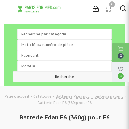
0
0
0
-
-
-
-
Page d'accueil
Catalogue
Batteries
Piles pour moniteurs patient
Batterie Edan F6 (360g) pour F6
Batterie Edan F6 (360g) pour F6