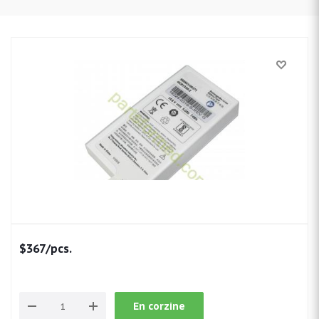
$
367
/pcs.
En corzine