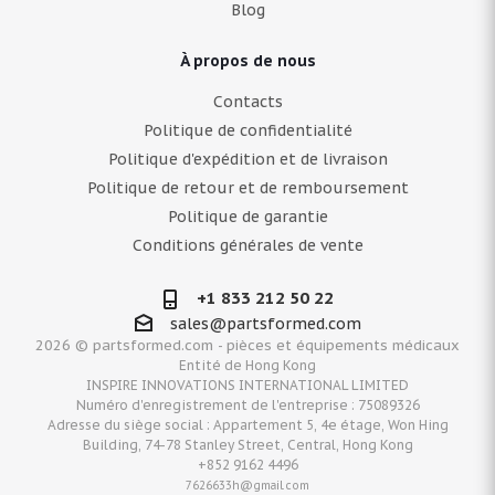
Blog
À propos de nous
Contacts
Politique de confidentialité
Politique d'expédition et de livraison
Politique de retour et de remboursement
Politique de garantie
Conditions générales de vente
+1 833 212 50 22
sales@partsformed.com
2026 © partsformed.com - pièces et équipements médicaux
Entité de Hong Kong
INSPIRE INNOVATIONS INTERNATIONAL LIMITED
Numéro d'enregistrement de l'entreprise : 75089326
Adresse du siège social : Appartement 5, 4e étage, Won Hing
Building, 74-78 Stanley Street, Central, Hong Kong
+852 9162 4496
7626633h@gmail.com