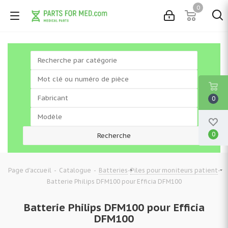
0
0
0
-
-
-
-
Page d'accueil
Catalogue
Batteries
Piles pour moniteurs patient
Batterie Philips DFM100 pour Efficia DFM100
Batterie Philips DFM100 pour Efficia
DFM100