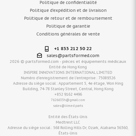
Politique de confidentialité
Politique d'expédition et de livraison
Politique de retour et de remboursement
Politique de garantie
Conditions générales de vente
+1 833 212 50 22
sales@partsformed.com
2026 © partsformed.com - pièces et équipements médicaux
Entité de Hong Kong
INSPIRE INNOVATIONS INTERNATIONAL LIMITED
Numéro d'enregistrement de l'entreprise : 75089326
Adresse du siège social : Appartement 5, 4e étage, Won Hing
Building, 74-78 Stanley Street, Central, Hong Kong
+852 9162 4496
7626633h@gmail.com
sales@iiimed.parts
Entité des États-Unis
Medtrest LLC
Adresse du siège social : 568 Rolling Hills Dr, Ozark, Alabama 36360,
États-Unis