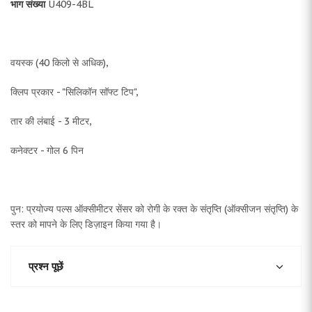
भाग संख्या
U409-4BL
वयस्क (40 किलो से अधिक),
क्लिप प्रकार - "सिलिकॉन सॉफ्ट टिप",
तार की लंबाई - 3 मीटर,
कनेक्टर - गोल 6 पिन
पुन: प्रयोज्य पल्स ऑक्सीमीटर सेंसर को रोगी के रक्त के संतृप्ति (ऑक्सीजन संतृप्ति) के
स्तर को मापने के लिए डिज़ाइन किया गया है।
प्रश्न पूछें