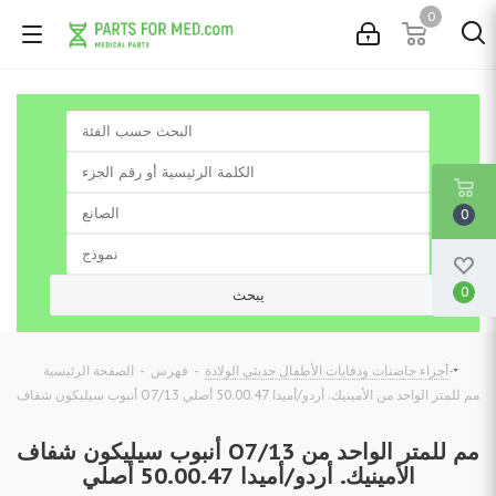
0
0
0
-
-
-
أجزاء حاضنات ودفايات الأطفال حديثي الولادة
فهرس
الصفحة الرئيسية
أنبوب سيليكون شفاف O7/13 مم للمتر الواحد من الأمينيك. أردو/أميدا 50.00.47 أصلي
أنبوب سيليكون شفاف O7/13 مم للمتر الواحد من
الأمينيك. أردو/أميدا 50.00.47 أصلي