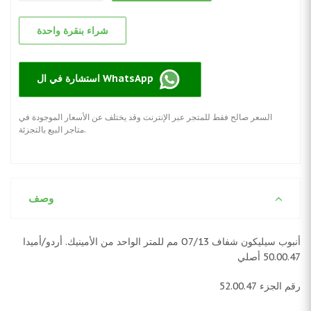
شراء بنقرة واحدة
استشارة في ال WhatsApp
السعر صالح فقط للمتجر عبر الإنترنت وقد يختلف عن الأسعار الموجودة في
متاجر البيع بالتجزئة.
وصف
أنبوب سيليكون شفاف O7/13 مم للمتر الواحد من الأمينيك. أردو/أميدا
50.00.47 أصلي
رقم الجزء 52.00.47