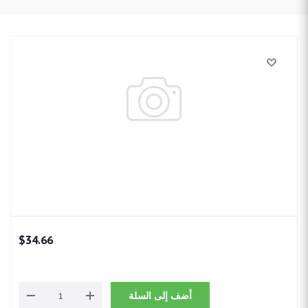
$
34.66
أضف إلى السلة