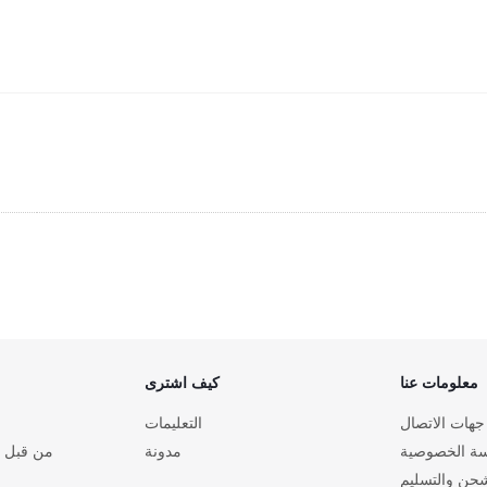
معلومات عنا
كيف اشترى
جهات الاتصال
التعليمات
ة الخصوصية
مدونة
من قبل ا
حن والتسليم