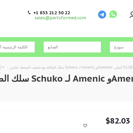
+1 833 212 50 22
sales@partsformed.com
-
أ
سلك الطاقة مع تخف
$
82.03