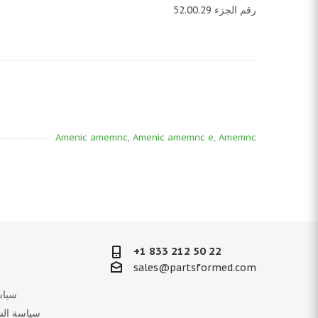
رقم الجزء 52.00.29
Amenic amemnc
,
Amenic amemnc e
,
Amemnc
+1 833 212 50 22
sales@partsformed.com
سياس
سياسة الش