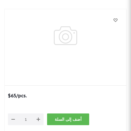
$
65
/pcs.
أضف إلى السلة