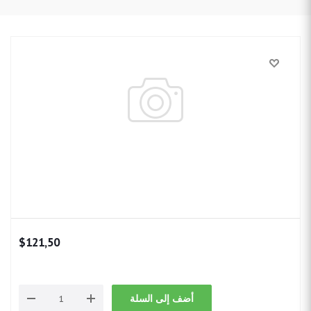
$121,50
أضف إلى السلة